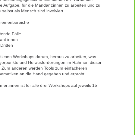
re Aufgabe, für die Mandant:innen zu arbeiten und zu
selbst als Mensch sind involviert.
 Themenbereiche
htende Fälle
ant:innen
 Dritten
 diesen Workshops darum, heraus zu arbeiten, was
iggerpunkte und Herausforderungen im Rahmen dieser
 Zum anderen werden Tools zum einfacheren
ematiken an die Hand gegeben und erprobt.
mer:innen ist für alle drei Workshops auf jeweils 15