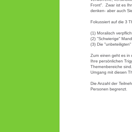
Front". Zwar ist es Ih
denken- aber auch Sie 
Fokussiert auf die 3
(1) Moralisch verpflic
(2) "Schwierige" Mand
(3) Die "unbeteiligten"
Zum einen geht es in
Ihre persönlichen Tr
Themenbereiche sind.
Umgang mit diesen Th
Die Anzahl der Teilneh
Personen begrenzt.